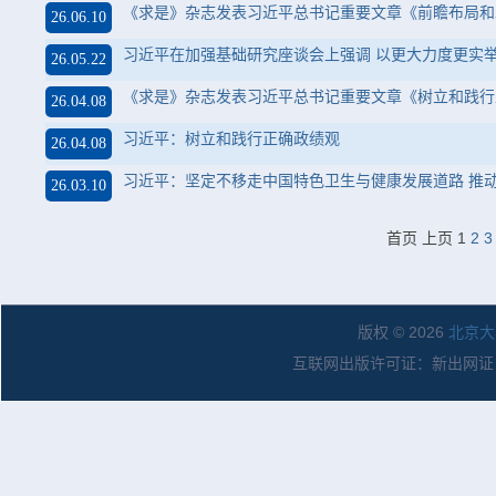
《求是》杂志发表习近平总书记重要文章《前瞻布局和
26.06.10
习近平在加强基础研究座谈会上强调 以更大力度更实
26.05.22
《求是》杂志发表习近平总书记重要文章《树立和践行
26.04.08
习近平：树立和践行正确政绩观
26.04.08
习近平：坚定不移走中国特色卫生与健康发展道路 推动
26.03.10
首页
上页
1
2
3
版权 © 2026
北京大
互联网出版许可证：新出网证