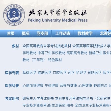
首页
概况
党支部
工作动态
教材教学
北医
全国高等教育自学考试指定教材
全国高等医学院校成人学
教材
学制教材
中等卫生学校教材
高职高专教材
新编卫生事业
教材（三年制）
特色教材
基础医学
临床医学
口腔医学
药学
护理学
预防医学
医学
医学专著
心脑血管健康
生殖健康
营养与健康
心理健康
肿瘤防治
医学科普
研究生入学考试用书
本科生复习考试指导丛书（含研究生
考试用书
专业技术资格考试(主治医师)用书
全国卫生专业技术资格