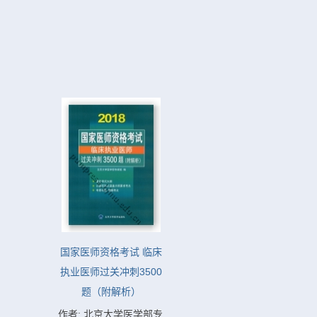
国家医师资格考试 临床
执业医师过关冲刺3500
题（附解析）
作者: 北京大学医学部专