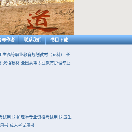
者与作者
联系我们
书目下载
卫生高等职业教育规划教材（专科）
长
材
双语教材
全国高等职业教育护理专业
考试用书
护理学专业资格考试用书
卫生
用书
成人考试用书