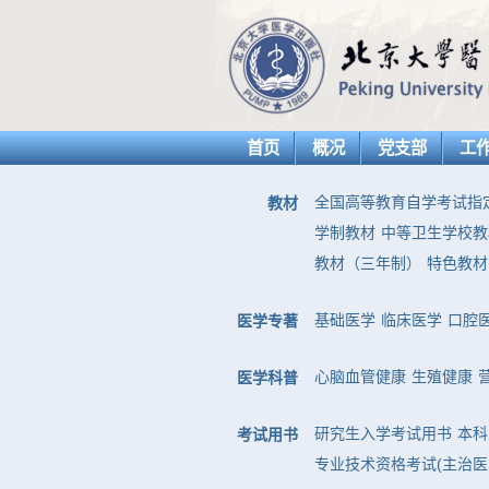
首页
概况
党支部
工
全国高等教育自学考试指
教材
学制教材
中等卫生学校教
教材（三年制）
特色教材
基础医学
临床医学
口腔
医学专著
心脑血管健康
生殖健康
医学科普
研究生入学考试用书
本科
考试用书
专业技术资格考试(主治医