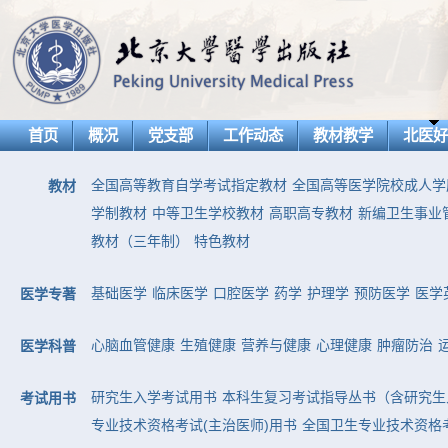
首页
概况
党支部
工作动态
教材教学
北医
全国高等教育自学考试指定教材
全国高等医学院校成人学
教材
学制教材
中等卫生学校教材
高职高专教材
新编卫生事业
教材（三年制）
特色教材
基础医学
临床医学
口腔医学
药学
护理学
预防医学
医学
医学专著
心脑血管健康
生殖健康
营养与健康
心理健康
肿瘤防治
医学科普
研究生入学考试用书
本科生复习考试指导丛书（含研究生
考试用书
专业技术资格考试(主治医师)用书
全国卫生专业技术资格