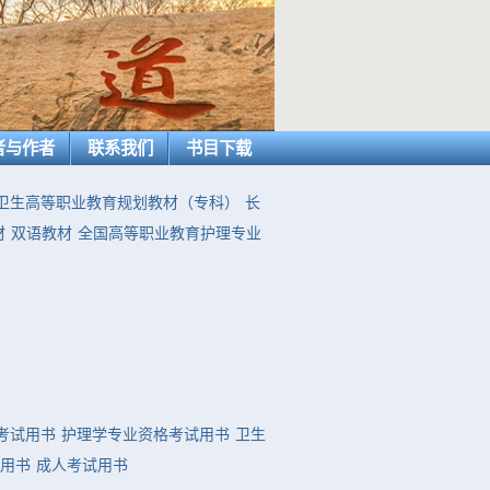
者与作者
联系我们
书目下载
卫生高等职业教育规划教材（专科）
长
材
双语教材
全国高等职业教育护理专业
考试用书
护理学专业资格考试用书
卫生
用书
成人考试用书