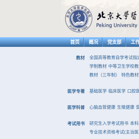
首页
概况
党支部
工
全国高等教育自学考试指
教材
学制教材
中等卫生学校教
教材（三年制）
特色教材
基础医学
临床医学
口腔
医学专著
心脑血管健康
生殖健康
医学科普
研究生入学考试用书
本科
考试用书
专业技术资格考试(主治医