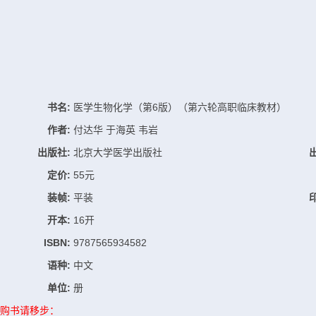
书名:
医学生物化学（第6版）（第六轮高职临床教材）
作者:
付达华 于海英 韦岩
出版社:
北京大学医学出版社
定价:
55元
装帧:
平装
开本:
16开
ISBN:
9787565934582
语种:
中文
单位:
册
购书请移步：