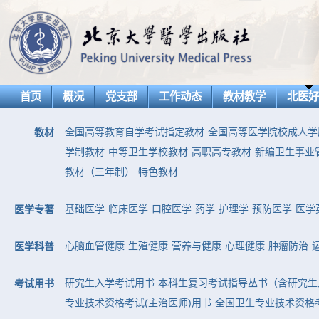
首页
概况
党支部
工作动态
教材教学
北医
全国高等教育自学考试指定教材
全国高等医学院校成人学
教材
学制教材
中等卫生学校教材
高职高专教材
新编卫生事业
教材（三年制）
特色教材
基础医学
临床医学
口腔医学
药学
护理学
预防医学
医学
医学专著
心脑血管健康
生殖健康
营养与健康
心理健康
肿瘤防治
医学科普
研究生入学考试用书
本科生复习考试指导丛书（含研究生
考试用书
专业技术资格考试(主治医师)用书
全国卫生专业技术资格