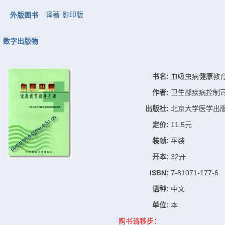
译著
影印版
外版图书
数字出版物
书名:
血吸虫病健康教
作者:
卫生部疾病控制
出版社:
北京大学医学出
定价:
11.5元
装帧:
平装
开本:
32开
ISBN:
7-81071-177-6
语种:
中文
单位:
本
购书请移步：