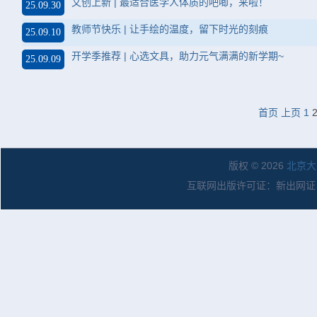
文创上新 | 最适合医学人体质的吧唧，来啦！
25.09.30
教师节快乐 | 让手绘的温度，留下时光的刻痕
25.09.10
开学季推荐 | 心选文具，助力元气满满的新学期~
25.09.09
首页
上页
1
版权 © 2026
北京大
互联网出版许可证：新出网证