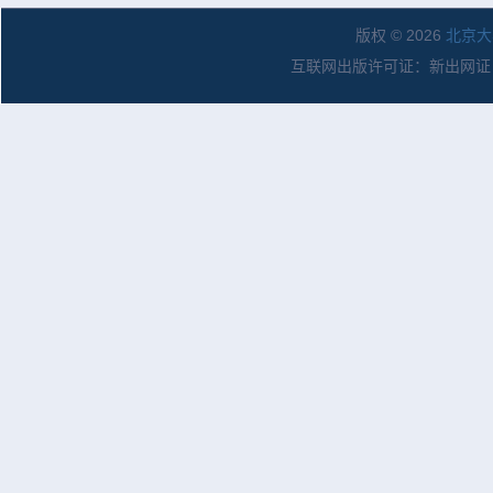
版权 © 2026
北京大
互联网出版许可证：新出网证