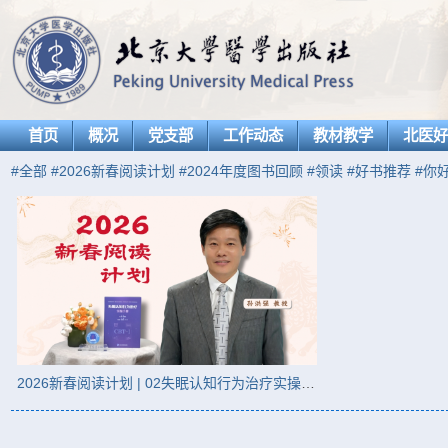
首页
概况
党支部
工作动态
教材教学
北医
#全部
#2026新春阅读计划
#2024年度图书回顾
#领读
#好书推荐
#你好
2026新春阅读计划 | 02失眠认知行为治疗实操手册