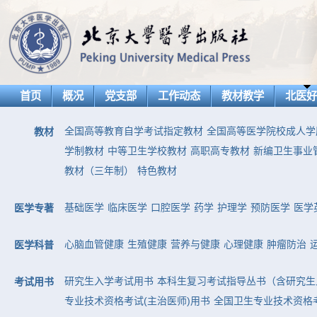
首页
概况
党支部
工作动态
教材教学
北医
全国高等教育自学考试指定教材
全国高等医学院校成人学
教材
学制教材
中等卫生学校教材
高职高专教材
新编卫生事业
教材（三年制）
特色教材
基础医学
临床医学
口腔医学
药学
护理学
预防医学
医学
医学专著
心脑血管健康
生殖健康
营养与健康
心理健康
肿瘤防治
医学科普
研究生入学考试用书
本科生复习考试指导丛书（含研究生
考试用书
专业技术资格考试(主治医师)用书
全国卫生专业技术资格