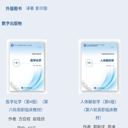
译著
影印版
外版图书
数字出版物
医学化学（第4版）（第
人体解剖学（第6版）
六轮高职临床教材）
（第六轮高职临床教
材）
作者: 方应权  赵桂欣
作者: 郭新庆  周速