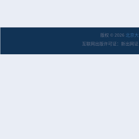
版权 © 2026
北京大
互联网出版许可证：新出网证