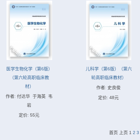
医学生物化学（第6版）
儿科学（第6版）（第六
（第六轮高职临床教
轮高职临床教材）
材）
作者: 史良俊
作者: 付达华  于海英  韦
定价: 48元
岩
定价: 55元
首页
上页
1
2
3