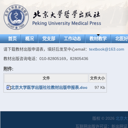
首页
概况
党支部
工作动态
教材教学
北医
请下载教材出版申请表，填好后发至中心email：
textbook@163.com
教材出版咨询电话：010-82805169，82805436
附件:
文件
文件大小
北京大学医学出版社社教材出版申报表.doc
97 Kb
版权 © 2026
北京大
互联网出版许可证：新出网证