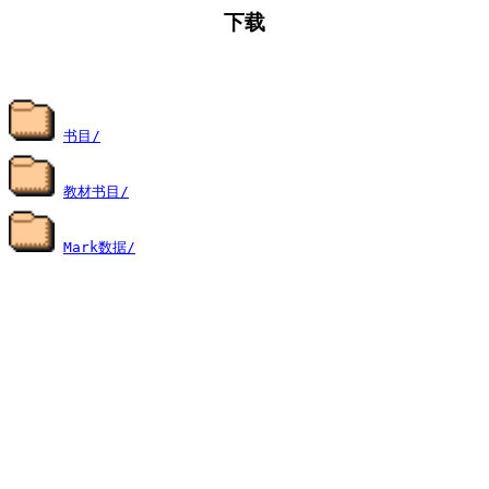
下载
书目/
教材书目/
Mark数据/