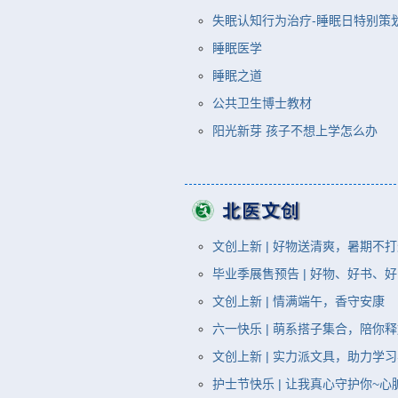
失眠认知行为治疗-睡眠日特别策
睡眠医学
睡眠之道
公共卫生博士教材
阳光新芽 孩子不想上学怎么办
文创上新 | 好物送清爽，暑期不打
毕业季展售预告 | 好物、好书、好
文创上新 | 情满端午，香守安康
六一快乐 | 萌系搭子集合，陪你释
文创上新 | 实力派文具，助力学
护士节快乐 | 让我真心守护你~