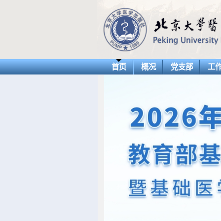
首页
概况
党支部
工