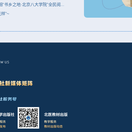
书乡之地·北京八大学院”全民阅...
样”~