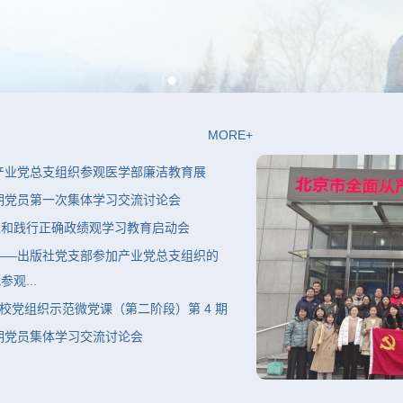
MORE+
产业党总支组织参观医学部廉洁教育展
学期党员第一次集体学习交流讨论会
立和践行正确政绩观学习教育启动会
——出版社党支部参加产业党总支组织的
观...
高校党组织示范微党课（第二阶段）第 4 期
学期党员集体学习交流讨论会