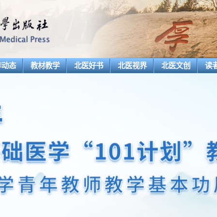
作动态
教材教学
北医好书
北医视界
北医文创
读