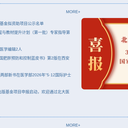
MORE+
版基金拟资助项目公示名单
课程与教材提升计划（第一批）专家指导第
聘医学编辑2人
中国肥胖预防和控制蓝皮书》第2版在西安
部新书在医学部2026年“5·12国际护士
作出版基金项目申报启动，欢迎通过北大医
MORE+